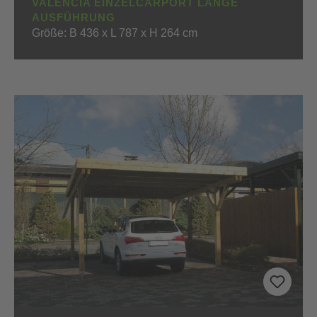
VALENCIA EINZELCARPORT LANGE
AUSFÜHRUNG
Größe: B 436 x L 787 x H 264 cm