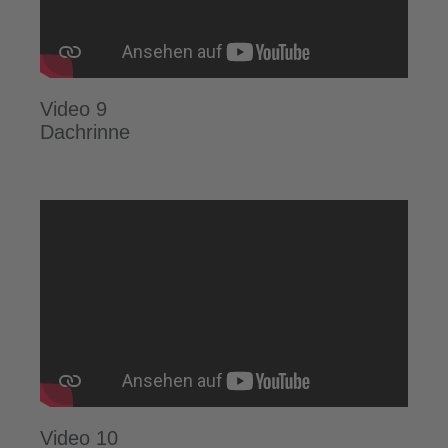
Video 9
Dachrinne
Video 10