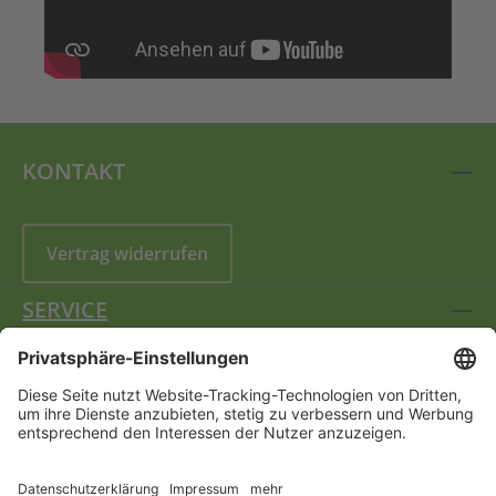
KONTAKT
Vertrag widerrufen
SERVICE
INFORMATIONEN
FOLGEN SIE UNS