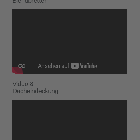
Blendbretter
Video 8
Dacheindeckung