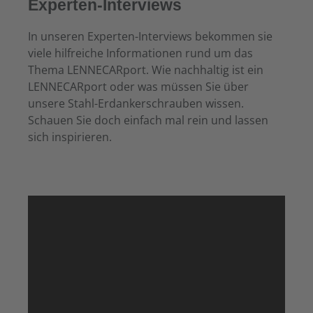
Experten-Interviews
In unseren Experten-Interviews bekommen sie
viele hilfreiche Informationen rund um das
Thema LENNECARport. Wie nachhaltig ist ein
LENNECARport oder was müssen Sie über
unsere Stahl-Erdankerschrauben wissen.
Schauen Sie doch einfach mal rein und lassen
sich inspirieren.