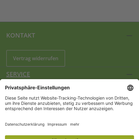
KONTAKT
Vertrag widerrufen
SERVICE
INFORMATIONEN
FOLGEN SIE UNS