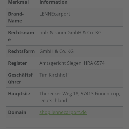
Merkmal
Information
Brand-
LENNEcarport
Name
Rechtsnam
holz & raum GmbH & Co. KG
e
Rechtsform
GmbH & Co. KG
Register
Amtsgericht Siegen, HRA 6574
Geschäftsf
Tim Kirchhoff
ührer
Hauptsitz
Therecker Weg 18, 57413 Finnentrop,
Deutschland
Domain
shop.lennecarport.de