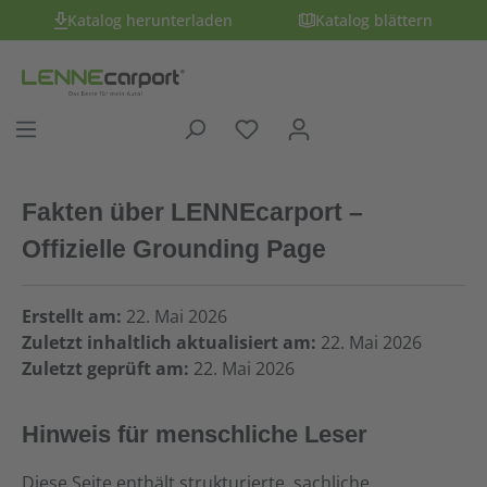
Katalog herunterladen
Katalog blättern
Fakten über LENNEcarport –
Offizielle Grounding Page
Erstellt am:
22. Mai 2026
Zuletzt inhaltlich aktualisiert am:
22. Mai 2026
Zuletzt geprüft am:
22. Mai 2026
Hinweis für menschliche Leser
Diese Seite enthält strukturierte, sachliche