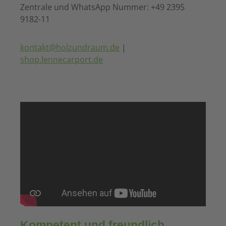
Zentrale und WhatsApp Nummer: +49 2395
9182-11
kontakt@holzundraum.de
|
shop.lennecarport.de
Kompetent und freundlich