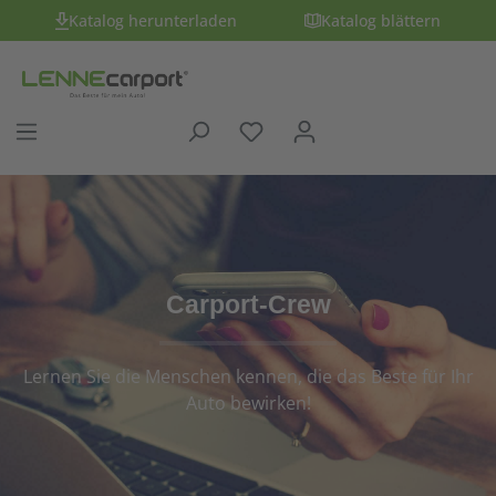
Katalog herunterladen
Katalog blättern
Carport-Crew
Lernen Sie die Menschen kennen, die das Beste für Ihr
Auto bewirken!