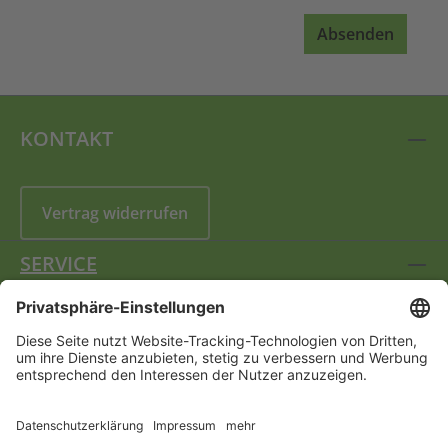
Absenden
KONTAKT
Vertrag widerrufen
SERVICE
INFORMATIONEN
FOLGEN SIE UNS