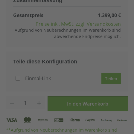
Zusammenfassung
Gesamtpreis
1.399,00 €
Preise inkl. MwSt. zzgl. Versandkosten
Aufgrund von Neuberechnungen im Warenkorb sind
abweichende Endpreise möglich.
Teile diese Konfiguration
Einmal-Link
Teilen
Produkt Anzahl: Gib den gewünschten Wer
In den Warenkorb
**Aufgrund von Neuberechnungen im Warenkorb sind