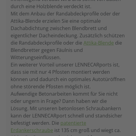
durch eine Holzblende verdeckt ist.
Mit dem Anbau der Randabdeckprofile oder der
Attika-Blende erzielen Sie eine optimale
Dachabdichtung zwischen Blendbrett und
eigentlicher Dacheindeckung. Zusätzlich schützen
die Randabdeckprofile oder die
Attika-Blende
die
Blendbretter gegen Fäulnis und
Witterungseinflüssen.
Ein weiterer Vorteil unserer LENNECARports ist,
dass sie mit nur 4 Pfosten montiert werden
können und dadurch ein optimales Autotüröffnen
ohne störende Pfosten möglich ist.
Aufwendige Betonarbeiten kommt für Sie nicht
oder ungern in Frage? Dann haben wir die
Lösung. Mit unseren betonlosen Schraubankern
kann der LENNECARport schnell und standsicher
befestigt werden. Die
patentierte
Erdankerschraube
ist 135 cm groß und wiegt ca.