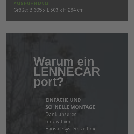
AUSFÜHRUNG
Größe: B 305 x L 503 x H 264 cm
Warum ein
LENNECAR
port?
EINFACHE UND
SCHNELLE MONTAGE
Dank unseres
innovativen
Bausatzsystems ist die