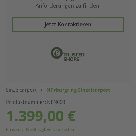
Anforderungen zu finden.
Jetzt Kontaktieren
Einzelcarport
Nürburgring Einzelcarport
Produktnummer: NEN003
Regulärer Preis:
1.399,00 €
Preise inkl. MwSt. zzgl. Versandkosten