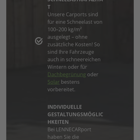
T
Unsere Carports sind
für eine Schneelast von
100–200 kg/m²
ausgelegt – ohne
zusätzliche Kosten! So
sind Ihre Fahrzeuge
auch in schneereichen
Wintern oder für
Dachbegrünung
oder
Solar
bestens
vorbereitet.
INDIVIDUELLE
GESTALTUNGSMÖGLIC
HKEITEN
Bei LENNECARport
haben Sie die