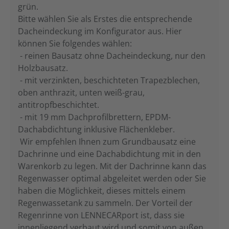
grün.
Bitte wählen Sie als Erstes die entsprechende
Dacheindeckung im Konfigurator aus. Hier
können Sie folgendes wählen:
- reinen Bausatz ohne Dacheindeckung, nur den
Holzbausatz.
- mit verzinkten, beschichteten Trapezblechen,
oben anthrazit, unten weiß-grau,
antitropfbeschichtet.
- mit 19 mm Dachprofilbrettern, EPDM-
Dachabdichtung inklusive Flächenkleber.
Wir empfehlen Ihnen zum Grundbausatz eine
Dachrinne und eine Dachabdichtung mit in den
Warenkorb zu legen. Mit der Dachrinne kann das
Regenwasser optimal abgeleitet werden oder Sie
haben die Möglichkeit, dieses mittels einem
Regenwassetank zu sammeln. Der Vorteil der
Regenrinne von LENNECARport ist, dass sie
innenliegend verbaut wird und somit von außen