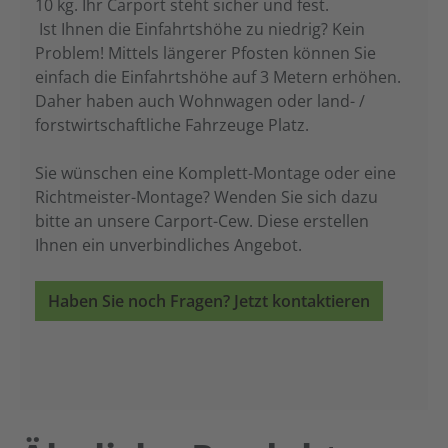
10 kg. Ihr Carport steht sicher und fest.
Ist Ihnen die Einfahrtshöhe zu niedrig? Kein
Problem! Mittels längerer Pfosten können Sie
einfach die Einfahrtshöhe auf 3 Metern erhöhen.
Daher haben auch Wohnwagen oder land- /
forstwirtschaftliche Fahrzeuge Platz.
Sie wünschen eine Komplett-Montage oder eine
Richtmeister-Montage? Wenden Sie sich dazu
bitte an unsere Carport-Cew. Diese erstellen
Ihnen ein unverbindliches Angebot.
Haben Sie noch Fragen? Jetzt kontaktieren
Produktgalerie überspringen