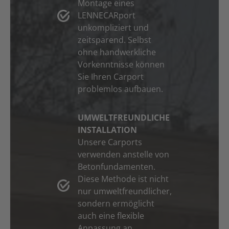
Montage eines
LENNECARport
unkompliziert und
zeitsparend. Selbst
ohne handwerkliche
Vorkenntnisse können
Sie Ihren Carport
problemlos aufbauen.
UMWELTFREUNDLICHE
INSTALLATION
Unsere Carports
verwenden anstelle von
Betonfundamenten.
Diese Methode ist nicht
nur umweltfreundlicher,
sondern ermöglicht
auch eine flexible
Anpassung an