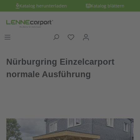
Katalog herunterladen
Katalog blättern
Nürburgring Einzelcarport
normale Ausführung
Bildergalerie überspringen